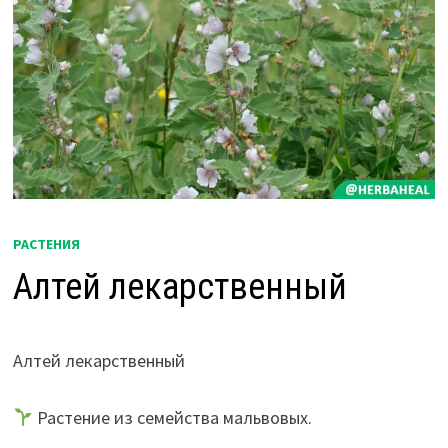
РАСТЕНИЯ
Алтей лекарственный
Алтей лекарственный
Растение из семейства мальвовых.