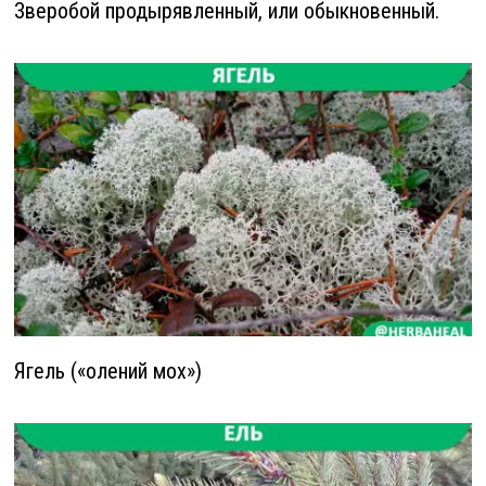
Зверобой продырявленный, или обыкновенный.
Ягель («олений мох»)