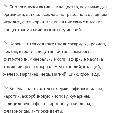
Биологически активные вещества, полезные для
организма, есть во всех частях травы, но в основном
используются корни, так как в них самые высокие
концентрации химических соединений.
Корень алтея содержит полисахариды, крахмал,
пектин, каротин, лецитин, бетаин, аспарагин,
фитостерин, минеральные соли, эфирные масла, а
так же микро- и макроэлементы: калий, кальций,
железо, марганец, медь, магний, цинк, хром и др.
Зелёная часть алтея содержит эфирные масла,
каротин, аскорбиновую кислоту, кумарины,
салициловую и фенолкарбоновую кислоты,
флавоноиды, антиоксиданты.