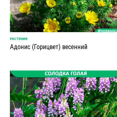
РАСТЕНИЯ
Адонис (Горицвет) весенний