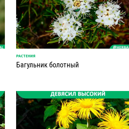
РАСТЕНИЯ
Багульник болотный