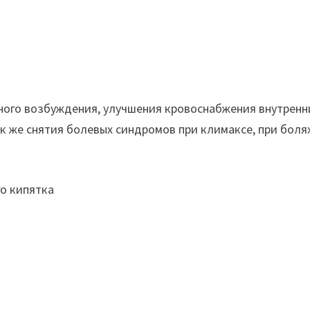
ного возбуждения, улучшения кровоснабжения внутренн
ак же снятия болевых синдромов при климаксе, при боля
го кипятка