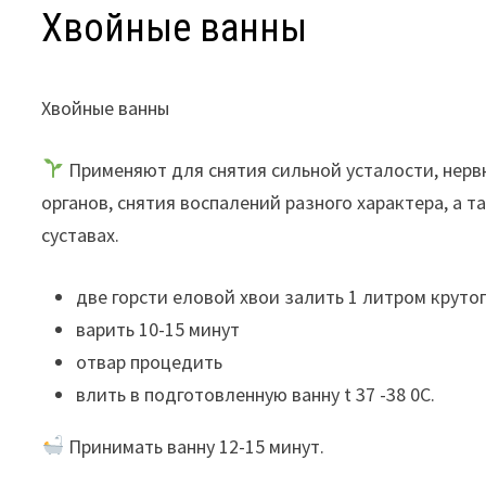
Хвойные ванны
Хвойные ванны
Применяют для снятия сильной усталости, нерв
органов, снятия воспалений разного характера, а т
суставах.
две горсти еловой хвои залить 1 литром круто
варить 10-15 минут
отвар процедить
влить в подготовленную ванну t 37 -38 0C.
Принимать ванну 12-15 минут.