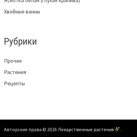
Яснотка белая (глухая крапива)
Хвойные ванны
Рубрики
Прочее
Растения
Рецепты
Авторские права © 2026
Лекарственные растения
.