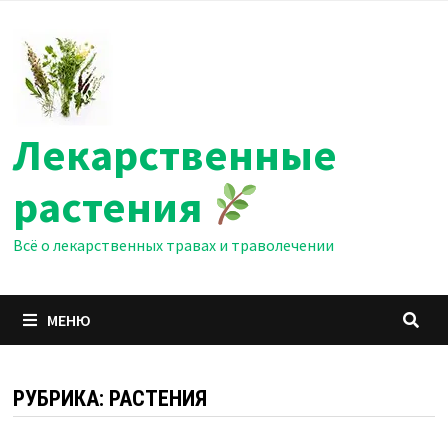
Перейти
к
содержимому
Лекарственные
растения
Всё о лекарственных травах и траволечении
МЕНЮ
РУБРИКА:
РАСТЕНИЯ