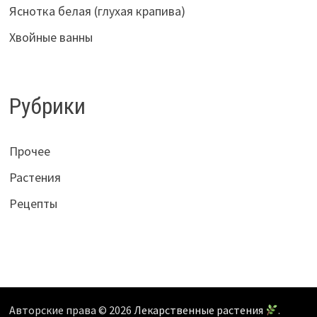
Яснотка белая (глухая крапива)
Хвойные ванны
Рубрики
Прочее
Растения
Рецепты
Авторские права © 2026
Лекарственные растения
.