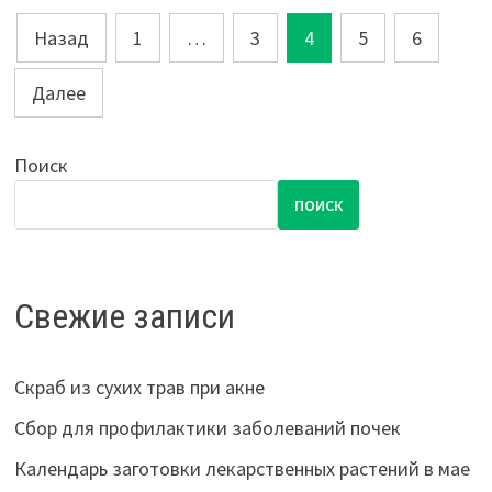
Пагинация
Назад
1
…
3
4
5
6
записей
Далее
Поиск
ПОИСК
Свежие записи
Скраб из сухих трав при акне
Сбор для профилактики заболеваний почек
Календарь заготовки лекарственных растений в мае