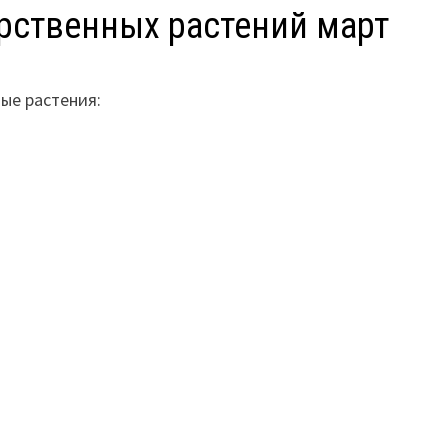
рственных растений март
ые растения: