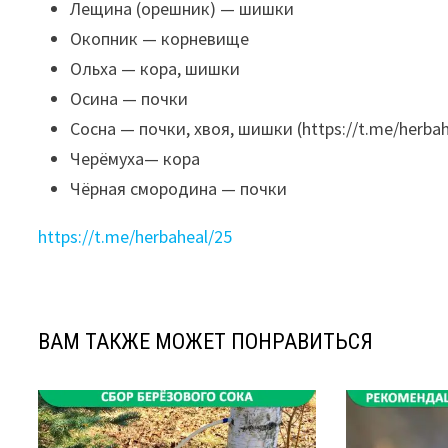
Лещина (орешник) — шишки
Окопник — корневище
Ольха — кора, шишки
Осина — почки
Сосна — почки, хвоя, шишки (https://t.me/herbah
Черёмуха— кора
Чёрная смородина — почки
https://t.me/herbaheal/25
ВАМ ТАКЖЕ МОЖЕТ ПОНРАВИТЬСЯ