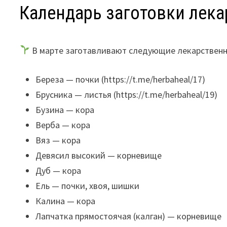
Календарь заготовки лека
В марте заготавливают следующие лекарственн
Береза — почки (https://t.me/herbaheal/17)
Брусника — листья (https://t.me/herbaheal/19)
Бузина — кора
Верба — кора
Вяз — кора
Девясил высокий — корневище
Дуб — кора
Ель — почки, хвоя, шишки
Калина — кора
Лапчатка прямостоячая (калган) — корневище