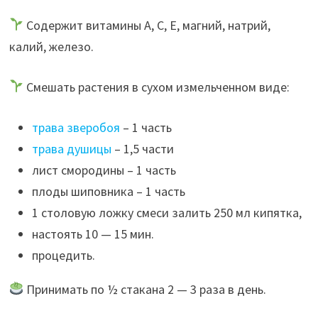
Содержит витамины А, С, Е, магний, натрий,
калий, железо.
Смешать растения в сухом измельченном виде:
трава зверобоя
– 1 часть
трава душицы
– 1,5 части
лист смородины – 1 часть
плоды шиповника – 1 часть
1 столовую ложку смеси залить 250 мл кипятка,
настоять 10 — 15 мин.
процедить.
Принимать по ½ стакана 2 — 3 раза в день.