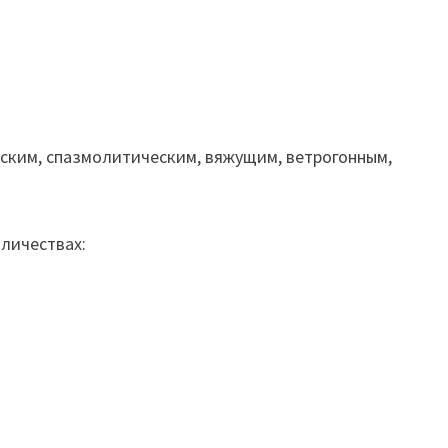
ким, спазмолитическим, вяжущим, ветрогонным,
.
личествах: