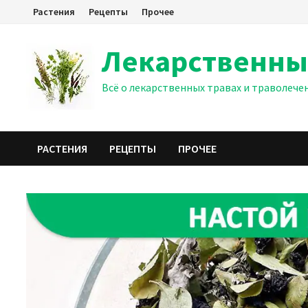
Перейти
Растения
Рецепты
Прочее
к
содержимому
Лекарственны
Всё о лекарственных травах и траволече
РАСТЕНИЯ
РЕЦЕПТЫ
ПРОЧЕЕ