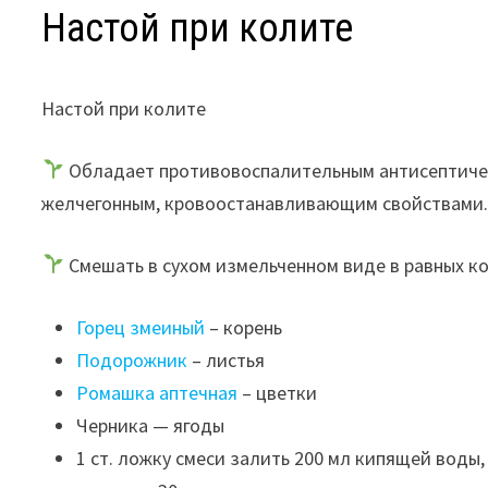
Настой при колите
Настой при колите
Обладает противовоспалительным антисептичес
желчегонным, кровоостанавливающим свойствами
Смешать в сухом измельченном виде в равных ко
Горец змеиный
– корень
Подорожник
– листья
Ромашка аптечная
– цветки
Черника — ягоды
1 ст. ложку смеси залить 200 мл кипящей воды,