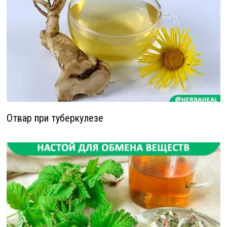
Отвар при туберкулезе