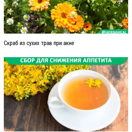
Скраб из сухих трав при акне