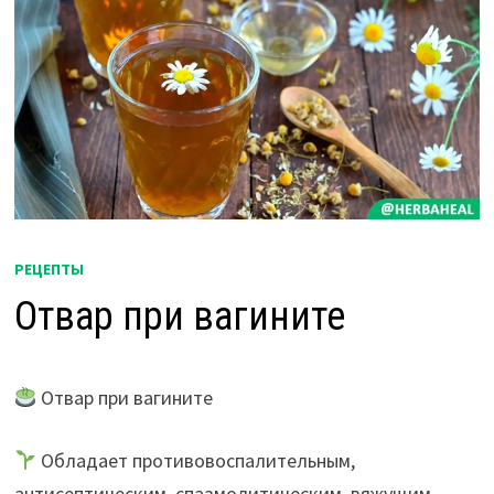
РЕЦЕПТЫ
Отвар при вагините
Отвар при вагините
Обладает противовоспалительным,
антисептическим, спазмолитическим, вяжущим,