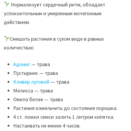
Нормализует сердечный ритм, обладает
успокоительным и умеренным мочегонным
действием.
Смешать растения в сухом виде в равных
количествах:
Адонис
— трава
Пустырник — трава
Клевер луговой
— трава
Мелисса — трава
Омела белая — трава
Растения измельчить до состояния порошка.
4 ст. ложки смеси залить 1 литром кипятка.
Настаивать не менее 4 часов.