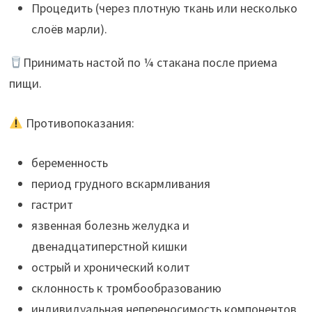
Процедить (через плотную ткань или несколько
слоёв марли).
Принимать настой по ¼ стакана после приема
пищи.
Противопоказания:
беременность
период грудного вскармливания
гастрит
язвенная болезнь желудка и
двенадцатиперстной кишки
острый и хронический колит
cклонность к тромбообразованию
индивидуальная непереносимость компонентов