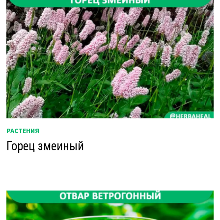
РАСТЕНИЯ
Горец змеиный