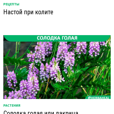
РЕЦЕПТЫ
Настой при колите
РАСТЕНИЯ
Солодка голая или лакрица