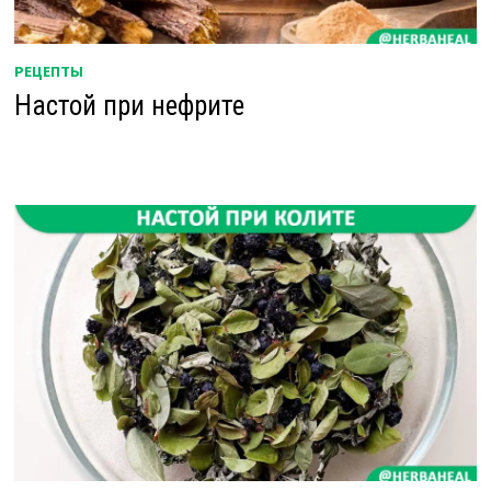
РЕЦЕПТЫ
Настой при нефрите